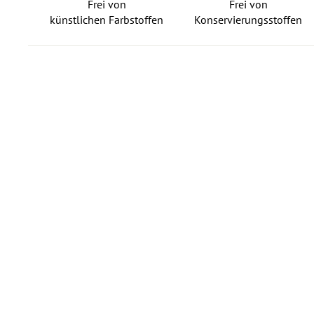
Frei von
Frei von
künstlichen Farbstoffen
Konservierungsstoffen