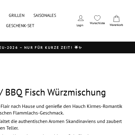
GRILLEN
SAISONALES
Wunschliste
Warenkorb
GESCHENK-SET
Login
-2026 – NUR FÜR KURZE ZEIT! 🌟✨
/ BBQ Fisch Würzmischung
t-Flair nach Hause und genieße den Hauch Kirmes-Romantik
ischen Flammlachs-Geschmack.
altet die authentischen Aromen Skandinaviens und zaubert
en Teller.