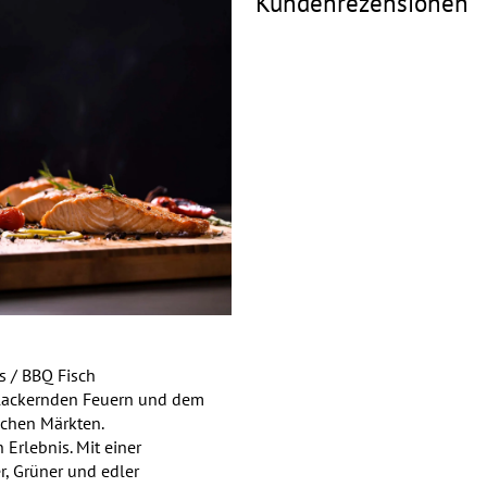
Kundenrezensionen
 / BBQ Fisch
flackernden Feuern und dem
schen Märkten.
 Erlebnis. Mit einer
r, Grüner und edler