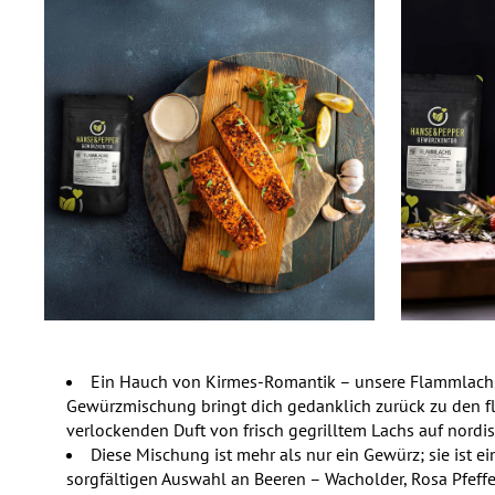
Ein Hauch von Kirmes-Romantik – unsere Flammlachs
Gewürzmischung bringt dich gedanklich zurück zu den 
verlockenden Duft von frisch gegrilltem Lachs auf nordi
Diese Mischung ist mehr als nur ein Gewürz; sie ist ein
sorgfältigen Auswahl an Beeren – Wacholder, Rosa Pfeffe