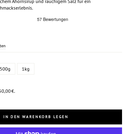
ischem Ahornsirup und rauchigem Salz für ein
hmackserlebnis.
ten
500g
1kg
0,00 €.
IN DEN WARENKORB LEGEN