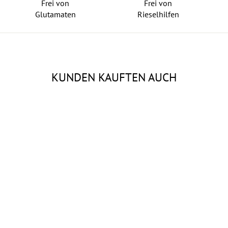
Frei von
Frei von
Glutamaten
Rieselhilfen
KUNDEN KAUFTEN AUCH