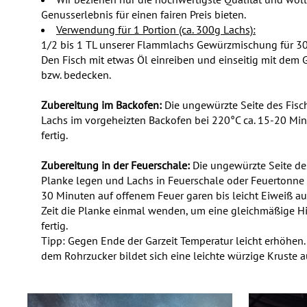
Genusserlebnis für einen fairen Preis bieten.
Verwendung für 1 Portion (ca. 300g Lachs):
1/2 bis 1 TL unserer Flammlachs Gewürzmischung für 3
Den Fisch mit etwas Öl einreiben und einseitig mit dem
bzw. bedecken.
Zubereitung im Backofen:
Die ungewürzte Seite des Fisc
Lachs im vorgeheizten Backofen bei 220°C ca. 15-20 Min
fertig.
Zubereitung in der Feuerschale:
Die ungewürzte Seite de
Planke legen und Lachs in Feuerschale oder Feuertonne od
30 Minuten auf offenem Feuer garen bis leicht Eiweiß aust
Zeit die Planke einmal wenden, um eine gleichmäßige Hi
fertig.
Tipp: Gegen Ende der Garzeit Temperatur leicht erhöhen
dem Rohrzucker bildet sich eine leichte würzige Kruste a