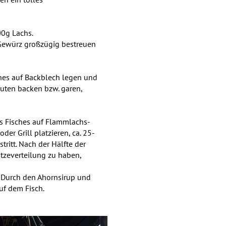
00g Lachs.
 Gewürz großzügig bestreuen
hes auf Backblech legen und
uten backen bzw. garen,
s Fisches auf Flammlachs-
er Grill platzieren, ca. 25-
ritt. Nach der Hälfte der
tzeverteilung zu haben,
. Durch den Ahornsirup und
uf dem Fisch.