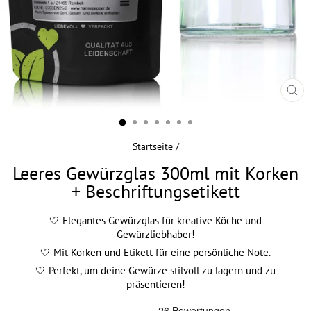
SCHL
ESC
Startseite
/
Leeres Gewürzglas 300ml mit Korken
+ Beschriftungsetikett
🤍 Elegantes Gewürzglas für kreative Köche und
Gewürzliebhaber!
🤍 Mit Korken und Etikett für eine persönliche Note.
🤍 Perfekt, um deine Gewürze stilvoll zu lagern und zu
präsentieren!